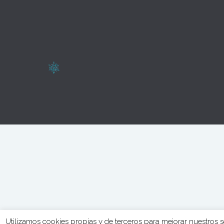
Web realizada por
AVIVA PUBLICIDAD
Utilizamos cookies propias y de terceros para mejorar nuestros s