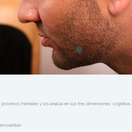
s procesos mentales y los analiza en sus tres dimensiones: cognitiva, 
 encuentran: