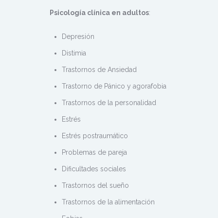
Psicología clínica en adultos
:
Depresión
Distimia
Trastornos de Ansiedad
Trastorno de Pánico y agorafobia
Trastornos de la personalidad
Estrés
Estrés postraumático
Problemas de pareja
Dificultades sociales
Trastornos del sueño
Trastornos de la alimentación