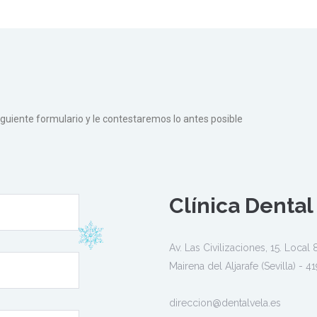
siguiente formulario y le contestaremos lo antes posible
Clínica Dental
Av. Las Civilizaciones, 15. Local 
Mairena del Aljarafe (Sevilla) - 4
direccion@dentalvela.es