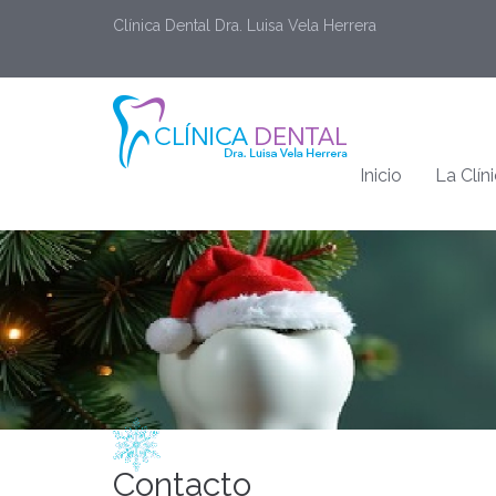
Clínica Dental Dra. Luisa Vela Herrera
Inicio
La Clín
Contacto