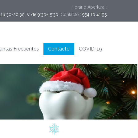
Horario Apertura :
y 16:30-20:30, V de 9:30-15:30
Contacto :
954 10 41 95
untas Frecuentes
Contacto
COVID-19