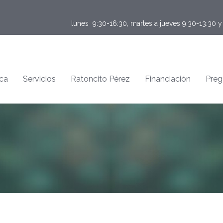
lunes  9:30-16:30, martes a jueves 9:30-13:30 
ica
Servicios
Ratoncito Pérez
Financiación
Preg