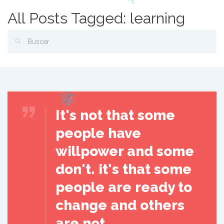
All Posts Tagged: learning
It's not that some
people have
willpower and some
don't. it's that some
people are ready to
change and others
are not.