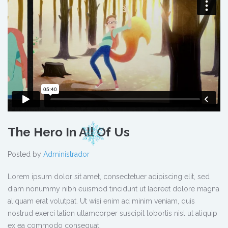
The Hero In All Of Us
Posted by
Administrador
Lorem ipsum dolor sit amet, consectetuer adipiscing elit, sed
diam nonummy nibh euismod tincidunt ut laoreet dolore magna
aliquam erat volutpat. Ut wisi enim ad minim veniam, quis
nostrud exerci tation ullamcorper suscipit lobortis nisl ut aliquip
ex ea commodo consequat.