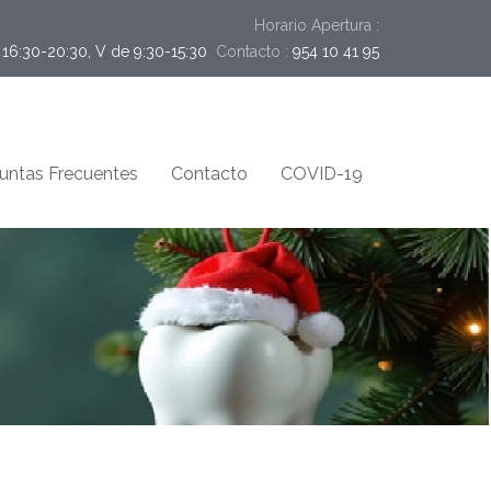
Horario Apertura :
y 16:30-20:30, V de 9:30-15:30
Contacto :
954 10 41 95
untas Frecuentes
Contacto
COVID-19