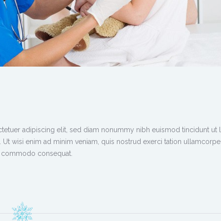
tetuer adipiscing elit, sed diam nonummy nibh euismod tincidunt ut 
 Ut wisi enim ad minim veniam, quis nostrud exerci tation ullamcorpe
x ea commodo consequat.