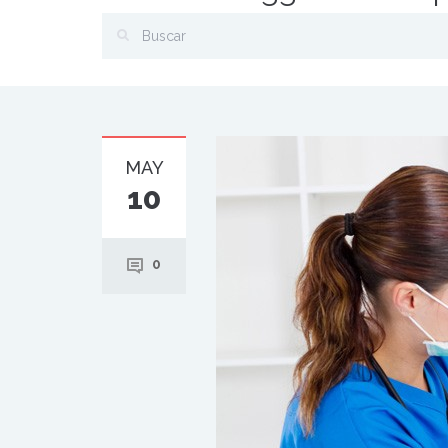
MAY
10
0