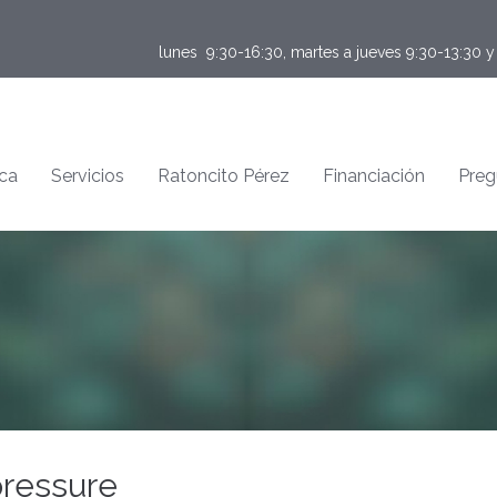
lunes  9:30-16:30, martes a jueves 9:30-13:30 
ica
Servicios
Ratoncito Pérez
Financiación
Preg
pressure