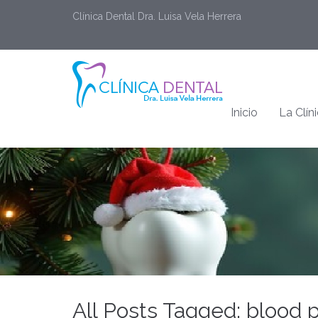
Clínica Dental Dra. Luisa Vela Herrera
Inicio
La Clín
All Posts Tagged: blood 