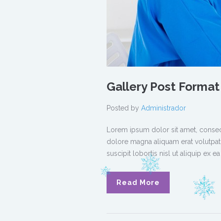
Gallery Post Format
Posted by
Administrador
Lorem ipsum dolor sit amet, consec
dolore magna aliquam erat volutpat.
suscipit lobortis nisl ut aliquip e
Read More