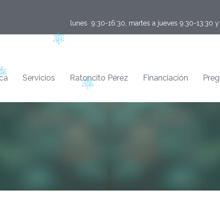
lunes  9:30-16:30, martes a jueves 9:30-13:30 
ica
Servicios
Ratoncito Pérez
Financiación
Preg