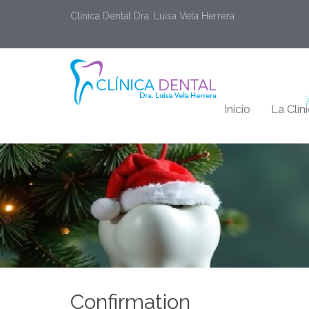
Clínica Dental Dra. Luisa Vela Herrera
Inicio
La Clín
Confirmation